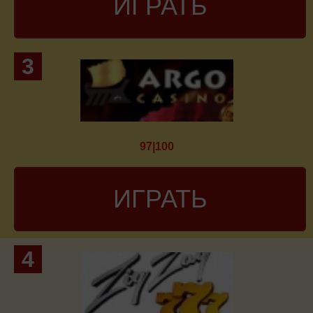
ИГРАТЬ
3
97|100
ИГРАТЬ
4