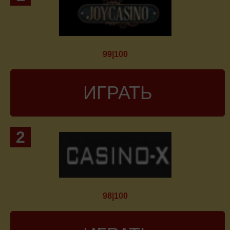
99|100
ИГРАТЬ
2
98|100