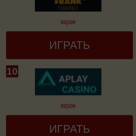
92|100
ИГРАТЬ
10
92|100
ИГРАТЬ