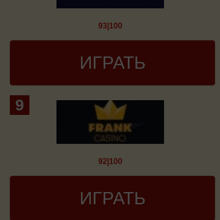
93|100
ИГРАТЬ
9
92|100
ИГРАТЬ