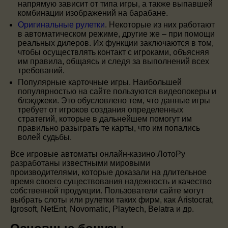
напрямую зависит от типа игры, а также выпавшей
комбинации изображений на барабане.
Оригинальные рулетки
. Некоторые из них работают
в автоматическом режиме, другие же – при помощи
реальных дилеров. Их функции заключаются в том,
чтобы осуществлять контакт с игроками, объясняя
им правила, общаясь и следя за выполнений всех
требований.
Популярные карточные игры. Наибольшей
популярностью на сайте пользуются видеопокеры и
блэкджеки. Это обусловлено тем, что данные игры
требует от игроков создания определенных
стратегий, которые в дальнейшем помогут им
правильно разыграть те карты, что им попались
волей судьбы.
Все игровые автоматы онлайн-казино ЛотоРу
разработаны известными мировыми
производителями, которые доказали на длительное
время своего существования надежность и качество
собственной продукции. Пользователи сайте могут
выбрать слоты или рулетки таких фирм, как Aristocrat,
Igrosoft, NetEnt, Novomatic, Playtech, Belatra и др.