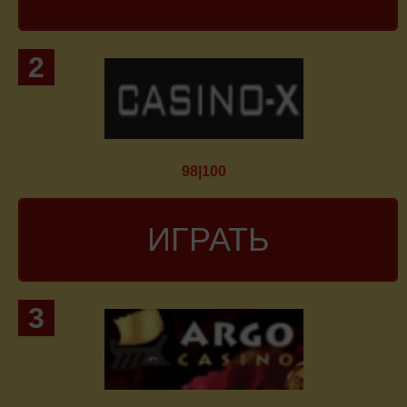
2
98|100
ИГРАТЬ
3