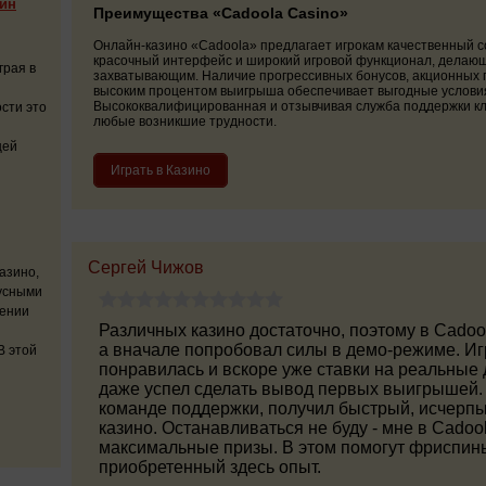
йн
Преимущества «Cadoola Casino»
Онлайн-казино «Cadoola» предлагает игрокам качественный 
красочный интерфейс и широкий игровой функционал, делающ
грая в
захватывающим. Наличие прогрессивных бонусов, акционных 
высоким процентом выигрыша обеспечивает выгодные условия
Высококвалифицированная и отзывчивая служба поддержки к
сти это
любые возникшие трудности.
щей
Играть в Казино
Сергей Чижов
азино,
усными
рении
Различных казино достаточно, поэтому в Cadoo
а вначале попробовал силы в демо-режиме. Иг
В этой
понравилась и вскоре уже ставки на реальные 
даже успел сделать вывод первых выигрышей.
команде поддержки, получил быстрый, исчерпы
казино. Останавливаться не буду - мне в Cadoo
максимальные призы. В этом помогут фриспины
приобретенный здесь опыт.