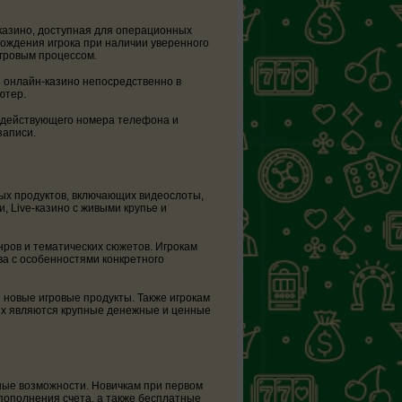
казино, доступная для операционных
хождения игрока при наличии уверенного
игровым процессом.
ы онлайн-казино непосредственно в
ютер.
и действующего номера телефона и
записи.
ых продуктов, включающих видеослоты,
, Live-казино с живыми крупье и
ров и тематических сюжетов. Игрокам
ва с особенностями конкретного
новые игровые продукты. Также игрокам
ых являются крупные денежные и ценные
ные возможности. Новичкам при первом
пополнения счета, а также бесплатные