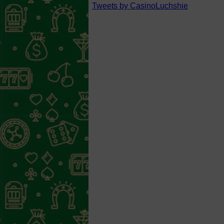
Tweets by CasinoLuchshie