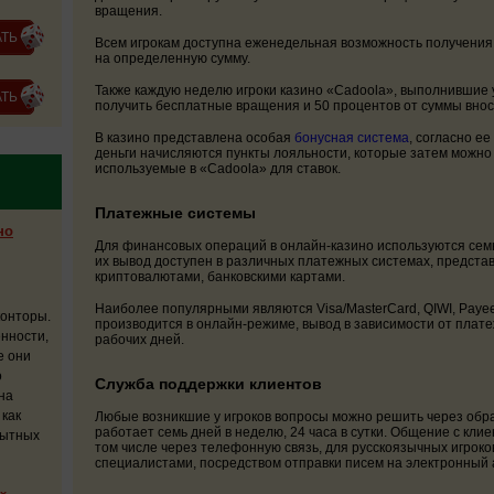
вращения.
АТЬ
Всем игрокам доступна еженедельная возможность получения
на определенную сумму.
Также каждую неделю игроки казино «Cadoola», выполнившие у
АТЬ
получить бесплатные вращения и 50 процентов от суммы внос
В казино представлена особая
бонусная система
, согласно е
деньги начисляются пункты лояльности, которые затем можно 
используемые в «Cadoola» для ставок.
Платежные системы
но
Для финансовых операций в онлайн-казино используются семь
их вывод доступен в различных платежных системах, предст
криптовалютами, банковскими картами.
Наиболее популярными являются Visa/MasterCard, QIWI, Payee
конторы.
производится в онлайн-режиме, вывод в зависимости от плат
енности,
рабочих дней.
е они
о
Служба поддержки клиентов
на
 как
Любые возникшие у игроков вопросы можно решить через обр
работает семь дней в неделю, 24 часа в сутки. Общение с кли
пытных
том числе через телефонную связь, для русскоязычных игроко
специалистами, посредством отправки писем на электронный а