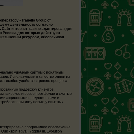
ператору «Tranello Group of
ющему деятельность согласно
и. Сайт интернет-казино адаптирован для
ан России, для которых действуют
тиязыковым ресурсом, обеспечивая
онально удобным сайтом с понятным
ией. Используемый в качестве одной из
ет особое удобство игрового процесса.
ированную поддержку клиентов,
ом, широкое игровое портфолио и сжатые
ными акционными предложениями и
требованным как у новых, у опытных
 интегрировано программное обеспечение
, Quickspin, Rival, Yggdrasil, Evolution