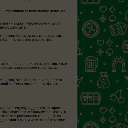
 50 фриспинов за пополнение депозита
словия акции «Reload-бонус», могут
имого депозита.
е условиям игроку за ставки на реальные
обменять на игровые средства,
 валют, пополнение счета в которых или
авленных электронными кошельками,
r,
Bitcoin
, Skrill. Пополнение депозита
ежной системы может занять до пяти
ащение в службу поддержки, которая
ентами ведется в нескольких форматах, в
в в Москве расположен колл-центр со
дрес или в живом чате на сайте казино.