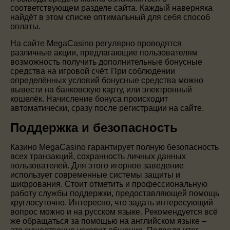
соответствующем разделе сайта. Каждый наверняка
найдёт в этом списке оптимальный для себя способ
оплаты.
На сайте MegaCasino регулярно проводятся
различные акции, предлагающие пользователям
возможность получить дополнительные бонусные
средства на игровой счёт. При соблюдении
определённых условий бонусные средства можно
вывести на банковскую карту, или электронный
кошелёк. Начисление бонуса происходит
автоматически, сразу после регистрации на сайте.
Поддержка и безопасность
Казино MegaCasino гарантирует полную безопасность
всех транзакций, сохранность личных данных
пользователей. Для этого игорное заведение
использует современные системы защиты и
шифрования. Стоит отметить и профессиональную
работу службы поддержки, предоставляющей помощь
круглосуточно. Интересно, что задать интересующий
вопрос можно и на русском языке. Рекомендуется всё
же обращаться за помощью на английском языке –