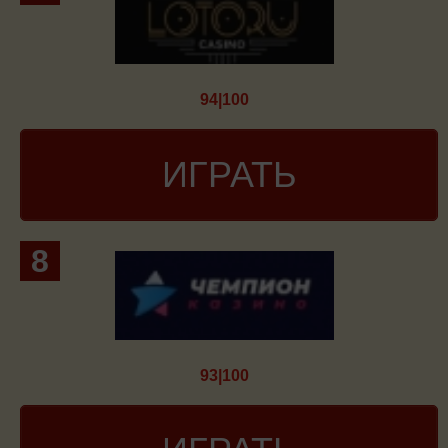
94|100
ИГРАТЬ
8
93|100