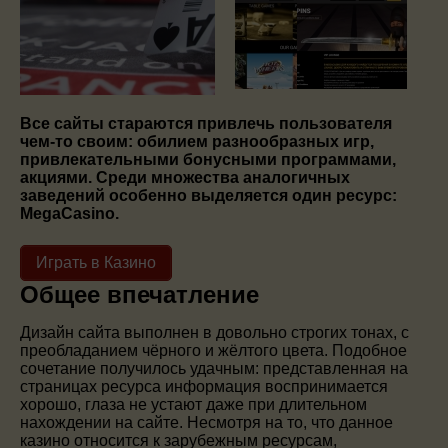
Все сайты стараются привлечь пользователя
чем-то своим: обилием разнообразных игр,
привлекательными бонусными программами,
акциями. Среди множества аналогичных
заведений особенно выделяется один ресурс:
MegaCasino.
Играть в Казино
Общее впечатление
Дизайн сайта выполнен в довольно строгих тонах, с
преобладанием чёрного и жёлтого цвета. Подобное
сочетание получилось удачным: представленная на
страницах ресурса информация воспринимается
хорошо, глаза не устают даже при длительном
нахождении на сайте. Несмотря на то, что данное
казино относится к зарубежным ресурсам,