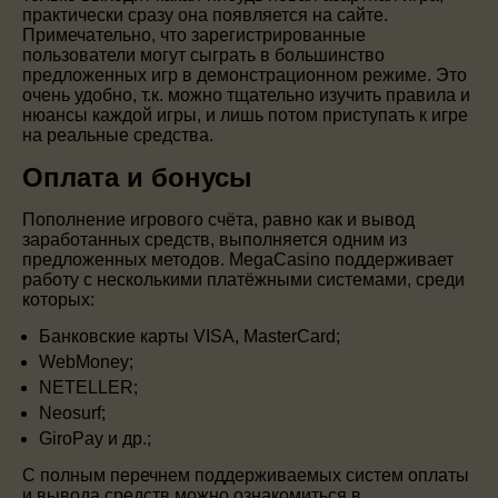
практически сразу она появляется на сайте.
Примечательно, что зарегистрированные
пользователи могут сыграть в большинство
предложенных игр в демонстрационном режиме. Это
очень удобно, т.к. можно тщательно изучить правила и
нюансы каждой игры, и лишь потом приступать к игре
на реальные средства.
Оплата и бонусы
Пополнение игрового счёта, равно как и вывод
заработанных средств, выполняется одним из
предложенных методов. MegaCasino поддерживает
работу с несколькими платёжными системами, среди
которых:
Банковские карты VISA, MasterCard;
WebMoney;
NETELLER;
Neosurf;
GiroPay и др.;
С полным перечнем поддерживаемых систем оплаты
и вывода средств можно ознакомиться в