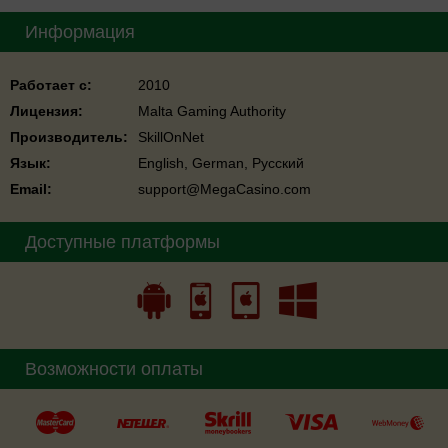
Информация
Работает с:
2010
Лицензия:
Malta Gaming Authority
Производитель:
SkillOnNet
Язык:
English, German, Русский
Email:
support@MegaCasino.com
Доступные платформы
Возможности оплаты