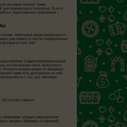
ой системой Android. Также
й: для компьютера и телефона. То есть
 работы. Единственное требование –
мы
 основе. Некоторые акции приурочены к
ужно участвовать в слотах определенных
 фондом в 8 млн. руб.
 новых игроков. Самым привлекательным
сы за пополнение счёта. Внеся всего
т. Отыграть бонусы можно по вейджеру
лнения также есть дополнения на счёт.
й кошелёк на 1 тыс. руб. минимум.
 х20 соответственно.
 с правилами текущего мероприятия
брать раздел «Турниры» на верхней