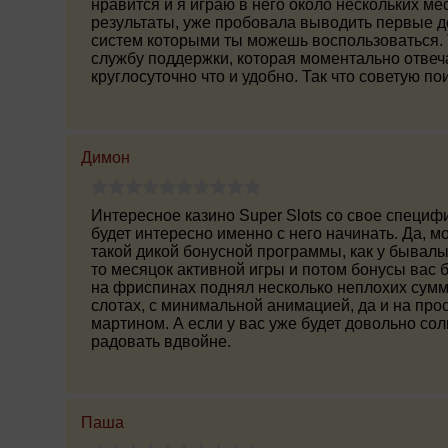
нравится и я играю в него около нескольких м
результаты, уже пробовала выводить первые д
систем которыми ты можешь воспользоваться.
службу поддержки, которая моментально отвеч
круглосуточно что и удобно. Так что советую пои
Димон
Интересное казино Super Slots со свое специф
будет интересно именно с него начинать. Да, м
такой дикой бонусной программы, как у бывалых
то месяцок активной игры и потом бонусы вас б
на фриспинах поднял несколько неплохих сумм
слотах, с минимальной анимацией, да и на про
мартином. А если у вас уже будет довольно сол
радовать вдвойне.
Паша