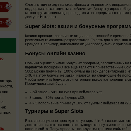
Слоты отлично идут на смартфонах и планшетах с операционн
АТЬ
поддерживаются гаджеты «с яблочком». Аккаунт у игрока общи
можно крутить спины в дороге, дома и на перерывах во время
доступ в Интернет.
АТЬ
Super Slots: акции и бонусные програм
Казино проводит различные акции на постоянной и временной
рекламным компаниям разработчиков. То есть для выигрыша н
брендов. Например, новогодние акции проводились с призовым
Бонусы онлайн казино
но
Новички оценят обилие бонусных программ, рассчитанных на
вариантом поощрения всё ещё являются приветственные бону
500р можно получить +100% суммы на свой депозитарный счё
х40. На этом бонусы не заканчиваются: на следующие 4е попо
Чтобы получить бонусы этой категории придётся пополнить сво
конторы.
Преимуществами будут:
енности,
е они
2-ой взнос – 50% на счет при вейджере х35;
о
3 взнос – 30% при вейджере х30;
на
4 и 5 пополнение принесут 10% от суммы с вейджерами х25,
 как
Турниры в Super Slots
пытных
В казино регулярно проводятся турниры. Чтобы ознакомиться
достаточно нажать на соответствующую кнопку в меню или вы
йн
панели сайта. Популярностью пользуются три типа событий: