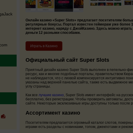
egaJack
Онлайн казино «Super Slots» предлагает посетителям боль
регулярные бонусы. Портал известен геймерам уже более 15 
интернет казино, наряду с ДжойКазино. Здесь можно играть
деньги 12 разными способами.
.com
Играть в Казино
Официальный сайт Super Slots
Приятный дизайн казино Super Slots выполнен в пепельно-фи
ресурс, как и многие подобные порталы, правительством Кюр
не наблюдается, что с лихвой компенсируется интуитивно п
указаны над верхней панелью сайта, также есть выдвижное ме
углу страницы.
Как все
лучшие казино
, Super Slots имеет интерфейс на русск
бесплатно, без регистрации. Чтобы проверить автоматы, дост
сайте. Некоторые эксклюзивные игры доступны только после р
Ассортимент казино
Посетителям предлагается огромный каталог слотов, покерных
играми есть разделы с новинками, топом, джекпотами и реком