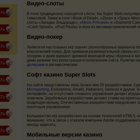
Видео-слоты
АТЬ
В топе традиционно находятся слоты. На Super Slots популярн
тематикой. Также в топе «Book of Dead», «Zeus» и «Space War
слоты «Загадки Эльдорадо», «
Moon Princess
» и «Diamond Cat»
«Cash Splash», «Fruit Fiesta» и игра по мотивам приключений
АТЬ
Видео-покер
АТЬ
Любители настольных игр оценят разнообразные варианты блэк
классический покер. Для гурманов развлекательной сферы ест
холдем» и даже вариант древней моряцкой игры «Корона и як
демо-режиме без регистрации и пополнения счёта. Рулетки на S
АТЬ
дилерами
и автоматические.
Софт казино Super Slots
АТЬ
На сайте представлены игры более чем 20 разработчиков. Сре
Microgaming
, Endorphina, Amatic, Habanero, Genesis и другие
интерфейс, но отсутствие сложного управления делает игру
АТЬ
новичков. Зарубежные разработчики делают ставку на прият
бодрящую музыку. Отечественные разработчики предлагают с
понятным управлением.
АТЬ
Большинство игр разработано на основе технологий HTML5, но
внимание, что в связи с отказом компании Adobe поддерживать
иногда зависать.
АТЬ
Мобильные версии казино